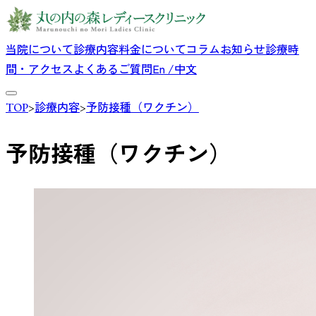
当院について
診療内容
料金について
コラム
お知らせ
診療時
間・アクセス
よくあるご質問
En /中文
TOP
>
診療内容
>
予防接種（ワクチン）
予防接種（ワクチン）