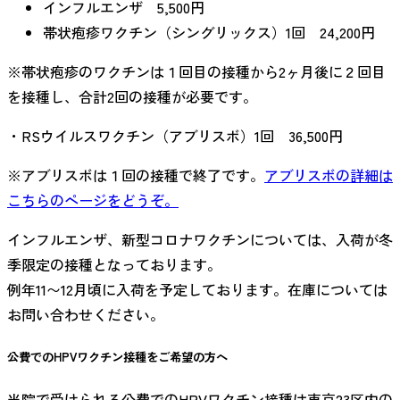
インフルエンザ 5,500円
帯状疱疹ワクチン（シングリックス）1回 24,200円
※帯状疱疹のワクチンは１回目の接種から2ヶ月後に２回目
を接種し、合計2回の接種が必要です。
・RSウイルスワクチン（アブリスボ）1回 36,500円
※アブリスボは１回の接種で終了です。
アブリスボの詳細は
こちら
のページをどうぞ。
インフルエンザ、新型コロナワクチンについては、入荷が冬
季限定の接種となっております。
例年11〜12月頃に入荷を予定しております。在庫については
お問い合わせください。
公費でのHPVワクチン接種をご希望の方へ
当院で受けられる公費でのHPVワクチン接種は東京23区内の