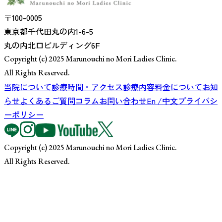
〒100-0005
東京都千代田丸の内1-6-5
丸の内北口ビルディング6F
Copyright (c) 2025 Marunouchi no Mori Ladies Clinic.
All Rights Reserved.
当院について
診療時間・アクセス
診療内容
料金について
お知
らせ
よくあるご質問
コラム
お問い合わせ
En /中文
プライバシ
ーポリシー
Copyright (c) 2025 Marunouchi no Mori Ladies Clinic.
All Rights Reserved.