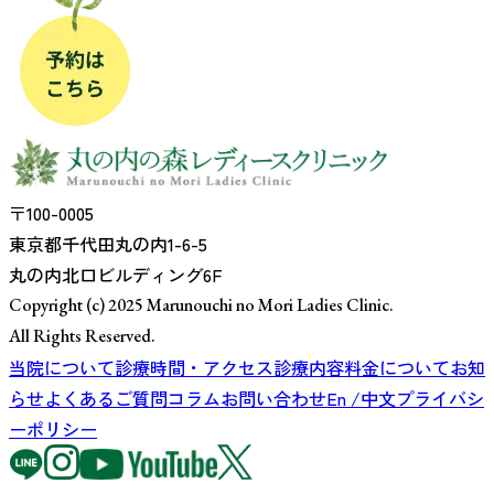
〒100-0005
東京都千代田丸の内1-6-5
丸の内北口ビルディング6F
Copyright (c) 2025 Marunouchi no Mori Ladies Clinic.
All Rights Reserved.
当院について
診療時間・アクセス
診療内容
料金について
お知
らせ
よくあるご質問
コラム
お問い合わせ
En /中文
プライバシ
ーポリシー