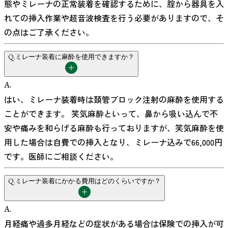
態やミレーナの正常装着を確認するために、腟から器具を入
れての挿入作業や超音波検査を行う必要がありますので、そ
の点はご了承ください。
Q.
ミレーナ装着に麻酔を使用できますか？
A.
はい、ミレーナ装着時は頚管ブロック注射の麻酔を使用する
ことができます。 笑気麻酔といって、鼻から吸い込んで不
安や痛みを和らげる麻酔も行っておりますが、笑気麻酔を使
用した場合は自費での挿入となり、ミレーナ込みで66,000円
です。医師にご相談ください。
Q.
ミレーナ装着にかかる費用はどのくらいですか？
A.
月経痛や過多月経などの症状がある場合は保険での挿入が可