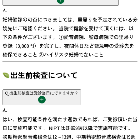
A.
妊婦健診の可否につきましては、里帰りを予定されている分
娩先にご確認ください。 当院で健診を受けて頂くには、以
下の条件がございます。 ①愛育病院、聖母病院での里帰り
登録（3,000円）を完了し、夜間休日など緊急時の受診先を
確保できること ②ハイリスク妊婦でないこと
出生前検査について
Q.
出生前検査は受診当日にできますか？
A.
はい、検査可能条件を満たす週数であれば、ご受診頂いた当
日に実施可能です。 NIPTは妊娠9週以降で実施可能です。
初期精密超音波検査は12～13週、中期精密超音波検査は19週