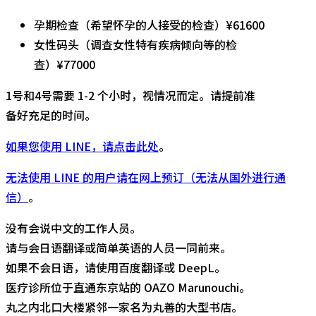
孕期检查（希望怀孕的人接受的检查）¥61600
女性码头（调查女性特有疾病倾向等的检
查）¥77000
1号和4号需要 1-2 个小时，视情况而定。请提前准
备好充足的时间。
如果您使用 LINE，请点击此处
。
无法使用 LINE 的用户请在网上预订（无法从国外进行通
信）
。
没有会说中文的工作人员。
请与会日语翻译或简单英语的人员一同前来。
如果不会日语，请使用百度翻译或 DeepL。
医疗诊所位于直通东京站的 OAZO Marunouchi。
丸之内北口大楼紧邻一家名为丸善的大型书店。