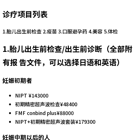
诊疗项目列表
1.胎儿出生前检查 2.疫苗 3.口服避孕药 4.美容 5.体检
1.胎儿出生前检查/出生前诊断（全部附
有报 告文件，可以选择日语和英语）
妊娠初期者
NIPT ¥143000
初期精密超声波检查¥48400
FMF conbind plus¥88000
NIPT+初期精密超声波套装¥179300
妊娠中期以后的人