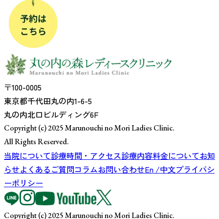
〒100-0005
東京都千代田丸の内1-6-5
丸の内北口ビルディング6F
Copyright (c) 2025 Marunouchi no Mori Ladies Clinic.
All Rights Reserved.
当院について
診療時間・アクセス
診療内容
料金について
お知
らせ
よくあるご質問
コラム
お問い合わせ
En /中文
プライバシ
ーポリシー
Copyright (c) 2025 Marunouchi no Mori Ladies Clinic.