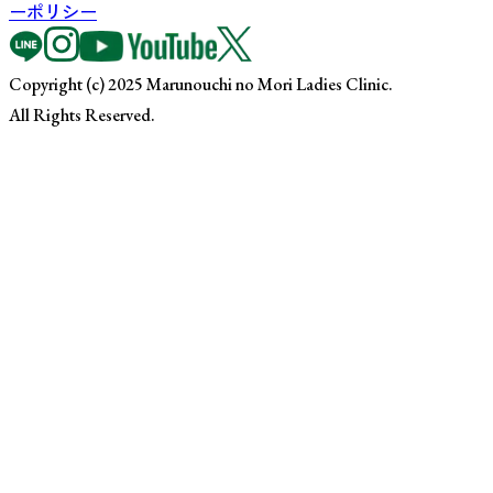
ーポリシー
Copyright (c) 2025 Marunouchi no Mori Ladies Clinic.
All Rights Reserved.