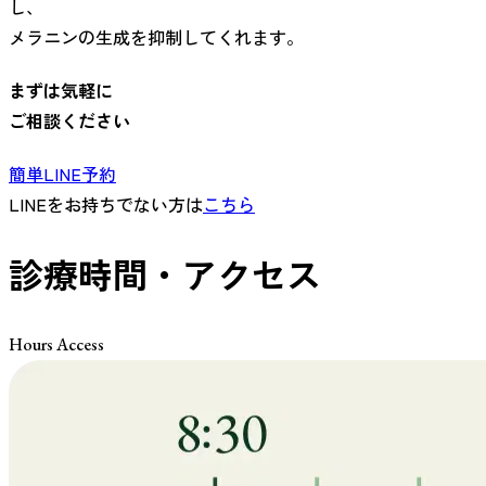
し、
メラニンの生成を抑制してくれます。
まずは気軽に
ご相談ください
簡単LINE予約
LINEをお持ちでない方は
こちら
診療時間・アクセス
Hours Access