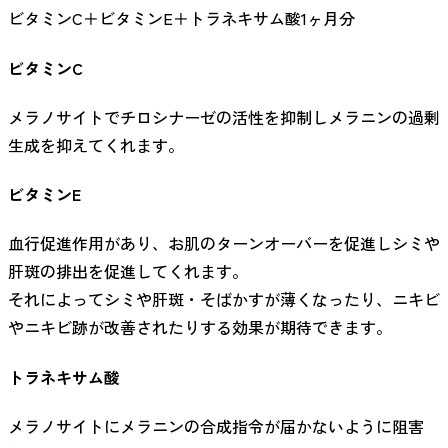
ビタミンC＋ビタミンE＋トラネキサム酸1ヶ月分
ビタミンC
メラノサイトでチロシナーゼの活性を抑制しメラニンの過剰
生成を抑えてくれます。
ビタミンE
血行促進作用があり、お肌のターンオーバーを促進しシミや
肝斑の排出を促進してくれます。
それによってシミや肝斑・そばかすが薄くなったり、ニキビ
やニキビ跡が改善されたりする効果が期待できます。
トラネキサム酸
メラノサイトにメラニンの合成指令が届かないように阻害