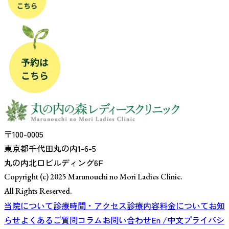
〒100-0005
東京都千代田丸の内1-6-5
丸の内北口ビルディング6F
Copyright (c) 2025 Marunouchi no Mori Ladies Clinic.
All Rights Reserved.
当院について
診療時間・アクセス
診療内容
料金について
お知
らせ
よくあるご質問
コラム
お問い合わせ
En /中文
プライバシ