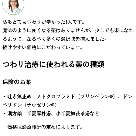
私もとてもつわりが辛かった1人です。
魔法のように良くなる薬はありませんが、少しでも楽になれ
るように、なるべく多くの選択肢を揃えました。
続けやすい価格にこだわっています。
つわり治療に使われる薬の種類
保険のお薬
・吐き気止め
メトクロプラミド（プリンペラン®）、ドン
ペリドン（ナウゼリン®）
・漢方薬
半夏厚朴湯、小半夏加茯苓湯など
価格は診療報酬の定めによります。