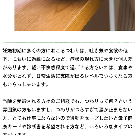
妊娠初期に多くの方におこるつわりは、吐き気や食欲の低
下、においに過敏になるなど、症状の現れ方に大きな個人差
があります。軽い不快感程度で過ごせる方もいれば、食事や
水分がとれず、日常生活に支障が出るレベルでつらくなる方
もいらっしゃいます。
当院を受診される方々のご相談でも、つわりって何？という
雰囲気の方もいますし、つわりがつらすぎて涙が止まらない
方、とても仕事にならないので通勤をセーブしたいと母子健
康カードや診断書を希望される方など、いろいろなタイプの
方がいます。