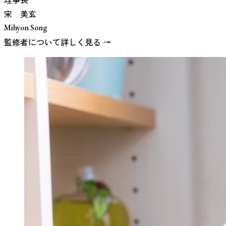
宋 美玄
Mihyon Song
監修者について詳しく見る →