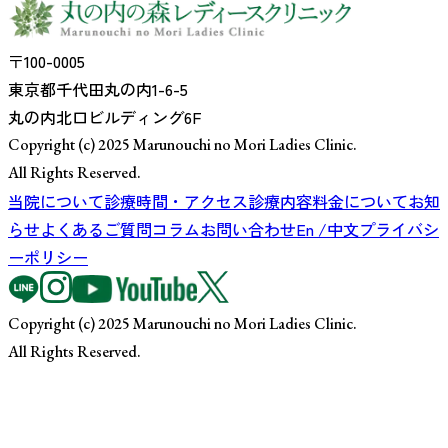
〒100-0005
東京都千代田丸の内1-6-5
丸の内北口ビルディング6F
Copyright (c) 2025 Marunouchi no Mori Ladies Clinic.
All Rights Reserved.
当院について
診療時間・アクセス
診療内容
料金について
お知
らせ
よくあるご質問
コラム
お問い合わせ
En /中文
プライバシ
ーポリシー
Copyright (c) 2025 Marunouchi no Mori Ladies Clinic.
All Rights Reserved.