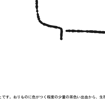
とです。おりものに色がつく程度の少量の茶色い出血から、生