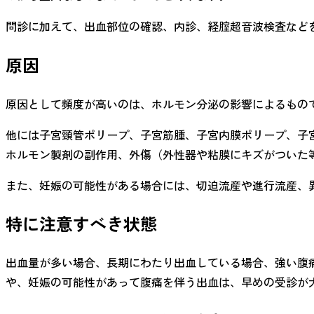
問診に加えて、出血部位の確認、内診、経腟超音波検査など
原因
原因として頻度が高いのは、ホルモン分泌の影響によるもの
他には子宮頸管ポリープ、子宮筋腫、子宮内膜ポリープ、子
ホルモン製剤の副作用、外傷（外性器や粘膜にキズがついた
また、妊娠の可能性がある場合には、切迫流産や進行流産、
特に注意すべき状態
出血量が多い場合、長期にわたり出血している場合、強い腹
や、妊娠の可能性があって腹痛を伴う出血は、早めの受診が