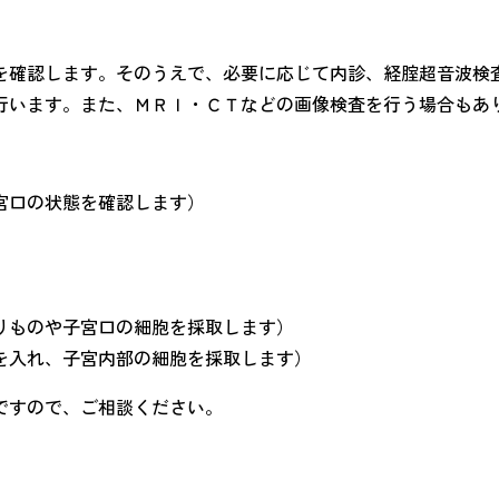
を確認します。そのうえで、必要に応じて内診、経腟超音波検
行います。また、ＭＲＩ・ＣＴなどの画像検査を行う場合もあ
宮口の状態を確認します）
りものや子宮口の細胞を採取します）
を入れ、子宮内部の細胞を採取します）
ですので、ご相談ください。