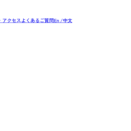
・アクセス
よくあるご質問
En /中文