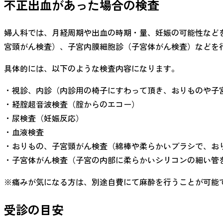
不正出血があった場合の検査
婦人科では、月経周期や出血の時期・量、妊娠の可能性など
宮頸がん検査）、子宮内膜細胞診（子宮体がん検査）などを
具体的には、以下のような検査内容になります。
・視診、内診（内診用の椅子にすわって頂き、おりものや子
・経腟超音波検査（腟からのエコー）
・尿検査（妊娠反応）
・血液検査
・おりもの、子宮頸がん検査（綿棒や柔らかいブラシで、お
・子宮体がん検査（子宮の内部に柔らかいシリコンの細い管
※痛みが気になる方は、別途自費にて麻酔を行うことが可能
受診の目安