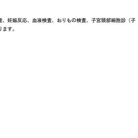
査、妊娠反応、血液検査、おりもの検査、子宮頸部細胞診（子
ります。